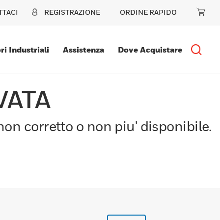
TTACI
REGISTRAZIONE
ORDINE RAPIDO
ri Industriali
Assistenza
Dove Acquistare
VATA
on corretto o non piu' disponibile.