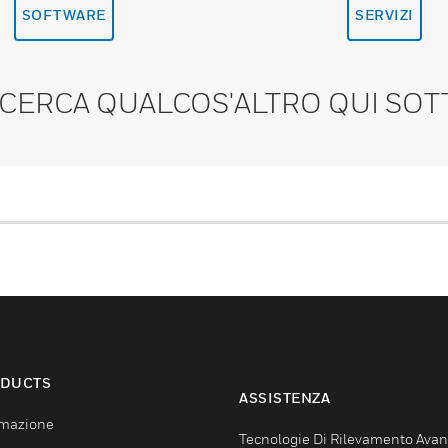
SOFTWARE
SERVIZI
 CERCA QUALCOS'ALTRO QUI SOT
DUCTS
ASSISTENZA
mazione
Tecnologie Di Rilevamento Ava