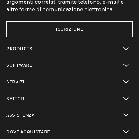
argomenti correlati tramite telefono, e-mail e
altre forme di comunicazione elettronica.
ISCRIZIONE
PRODUCTS
toggle view
SOFTWARE
toggle view
SERVIZI
toggle view
SETTORI
toggle view
ASSISTENZA
toggle view
DOVE ACQUISTARE