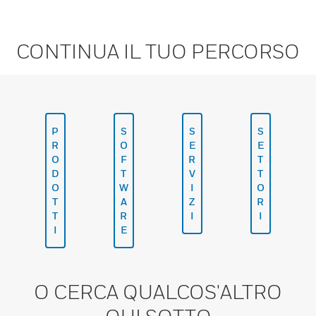
CONTINUA IL TUO PERCORSO
P
S
S
S
R
O
E
E
O
F
R
T
D
T
V
T
O
W
I
O
T
A
Z
R
T
R
I
I
I
E
O CERCA QUALCOS'ALTRO