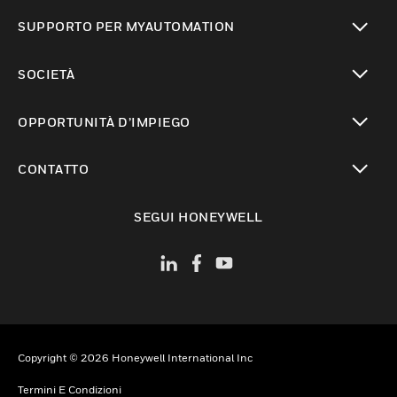
toggle view
SUPPORTO PER MYAUTOMATION
toggle view
SOCIETÀ
toggle view
OPPORTUNITÀ D’IMPIEGO
toggle view
CONTATTO
toggle view
SEGUI HONEYWELL
Copyright © 2026 Honeywell International Inc
Termini E Condizioni