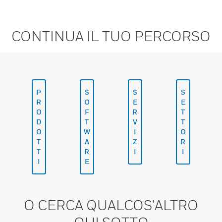
CONTINUA IL TUO PERCORSO
P
S
S
S
R
O
E
E
O
F
R
T
D
T
V
T
O
W
I
O
T
A
Z
R
T
R
I
I
I
E
O CERCA QUALCOS'ALTRO