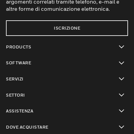
argomenti correlati tramite telefono, e-mail e
altre forme di comunicazione elettronica.
ISCRIZIONE
PRODUCTS
toggle view
SOFTWARE
toggle view
SERVIZI
toggle view
SETTORI
toggle view
ASSISTENZA
toggle view
DOVE ACQUISTARE