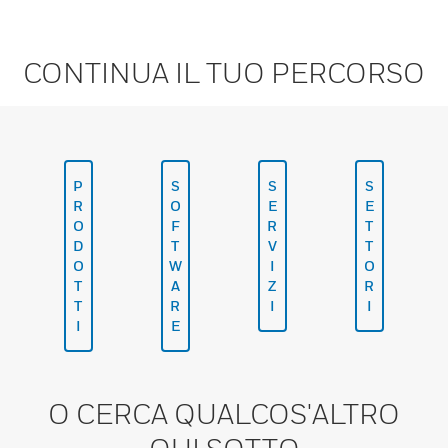
CONTINUA IL TUO PERCORSO
P
S
S
S
R
O
E
E
O
F
R
T
D
T
V
T
O
W
I
O
T
A
Z
R
T
R
I
I
I
E
O CERCA QUALCOS'ALTRO