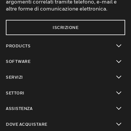
argomenti correlati tramite telefono, e-mail e
altre forme di comunicazione elettronica.
ISCRIZIONE
PRODUCTS
toggle view
SOFTWARE
toggle view
SERVIZI
toggle view
SETTORI
toggle view
ASSISTENZA
toggle view
DOVE ACQUISTARE