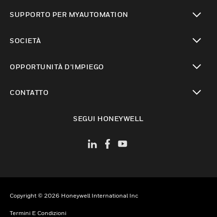
toggle view
SUPPORTO PER MYAUTOMATION
toggle view
SOCIETÀ
toggle view
OPPORTUNITÀ D’IMPIEGO
toggle view
CONTATTO
toggle view
SEGUI HONEYWELL
Copyright © 2026 Honeywell International Inc
Termini E Condizioni