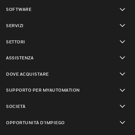
toggle view
SOFTWARE
toggle view
SERVIZI
toggle view
SETTORI
toggle view
ASSISTENZA
toggle view
DOVE ACQUISTARE
toggle view
SUPPORTO PER MYAUTOMATION
toggle view
SOCIETÀ
toggle view
OPPORTUNITÀ D’IMPIEGO
toggle view