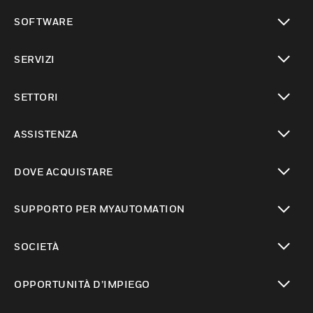
toggle view
SOFTWARE
toggle view
SERVIZI
toggle view
SETTORI
toggle view
ASSISTENZA
toggle view
DOVE ACQUISTARE
toggle view
SUPPORTO PER MYAUTOMATION
toggle view
SOCIETÀ
toggle view
OPPORTUNITÀ D’IMPIEGO
toggle view