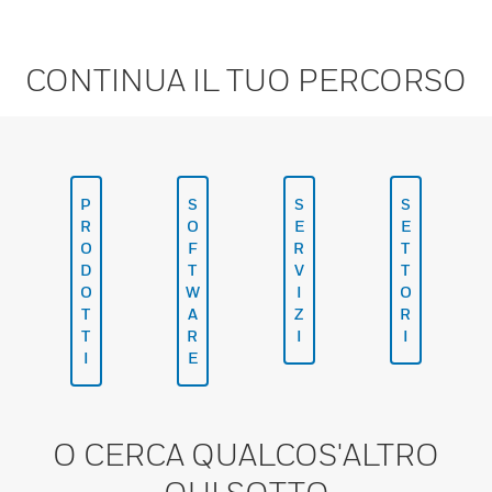
CONTINUA IL TUO PERCORSO
P
S
S
S
R
O
E
E
O
F
R
T
D
T
V
T
O
W
I
O
T
A
Z
R
T
R
I
I
I
E
O CERCA QUALCOS'ALTRO