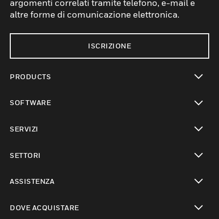
argomenti correlati tramite telefono, e-mail e
altre forme di comunicazione elettronica.
ISCRIZIONE
PRODUCTS
toggle view
SOFTWARE
toggle view
SERVIZI
toggle view
SETTORI
toggle view
ASSISTENZA
toggle view
DOVE ACQUISTARE