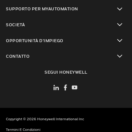
toggle view
SUPPORTO PER MYAUTOMATION
toggle view
SOCIETÀ
toggle view
OPPORTUNITÀ D’IMPIEGO
toggle view
CONTATTO
toggle view
SEGUI HONEYWELL
Copyright © 2026 Honeywell International Inc
Termini E Condizioni