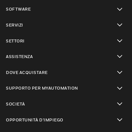
toggle view
SOFTWARE
toggle view
SERVIZI
toggle view
SETTORI
toggle view
ASSISTENZA
toggle view
DOVE ACQUISTARE
toggle view
SUPPORTO PER MYAUTOMATION
toggle view
SOCIETÀ
toggle view
OPPORTUNITÀ D’IMPIEGO
toggle view