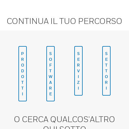
CONTINUA IL TUO PERCORSO
P
S
S
S
R
O
E
E
O
F
R
T
D
T
V
T
O
W
I
O
T
A
Z
R
T
R
I
I
I
E
O CERCA QUALCOS'ALTRO