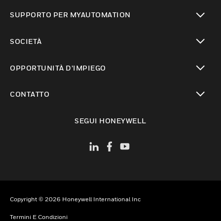
toggle view
SUPPORTO PER MYAUTOMATION
toggle view
SOCIETÀ
toggle view
OPPORTUNITÀ D’IMPIEGO
toggle view
CONTATTO
toggle view
SEGUI HONEYWELL
Copyright © 2026 Honeywell International Inc
Termini E Condizioni