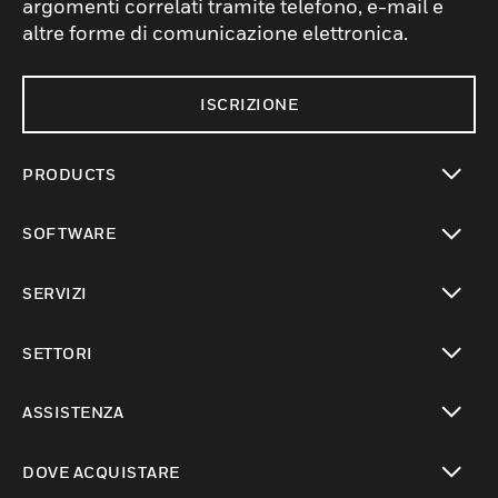
argomenti correlati tramite telefono, e-mail e
altre forme di comunicazione elettronica.
ISCRIZIONE
PRODUCTS
toggle view
SOFTWARE
toggle view
SERVIZI
toggle view
SETTORI
toggle view
ASSISTENZA
toggle view
DOVE ACQUISTARE