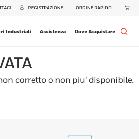
TTACI
REGISTRAZIONE
ORDINE RAPIDO
ri Industriali
Assistenza
Dove Acquistare
VATA
on corretto o non piu' disponibile.