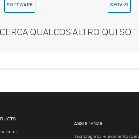
SOFTWARE
SERVIZI
 CERCA QUALCOS'ALTRO QUI SOT
DUCTS
ASSISTENZA
mazione
Tecnologie Di Rilevamento Ava