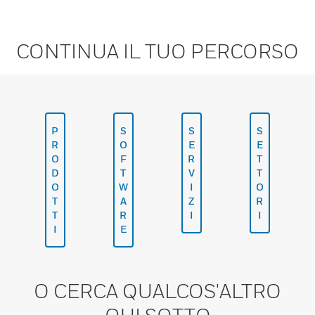
CONTINUA IL TUO PERCORSO
P
S
S
S
R
O
E
E
O
F
R
T
D
T
V
T
O
W
I
O
T
A
Z
R
T
R
I
I
I
E
O CERCA QUALCOS'ALTRO