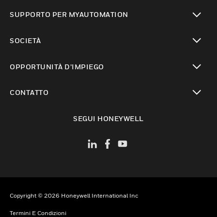
toggle view
SUPPORTO PER MYAUTOMATION
toggle view
SOCIETÀ
toggle view
OPPORTUNITÀ D’IMPIEGO
toggle view
CONTATTO
toggle view
SEGUI HONEYWELL
Copyright © 2026 Honeywell International Inc
Termini E Condizioni