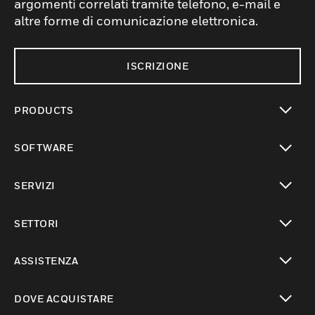
argomenti correlati tramite telefono, e-mail e
altre forme di comunicazione elettronica.
ISCRIZIONE
PRODUCTS
toggle view
SOFTWARE
toggle view
SERVIZI
toggle view
SETTORI
toggle view
ASSISTENZA
toggle view
DOVE ACQUISTARE