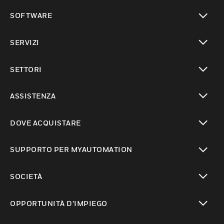
toggle view
SOFTWARE
toggle view
SERVIZI
toggle view
SETTORI
toggle view
ASSISTENZA
toggle view
DOVE ACQUISTARE
toggle view
SUPPORTO PER MYAUTOMATION
toggle view
SOCIETÀ
toggle view
OPPORTUNITÀ D’IMPIEGO
toggle view