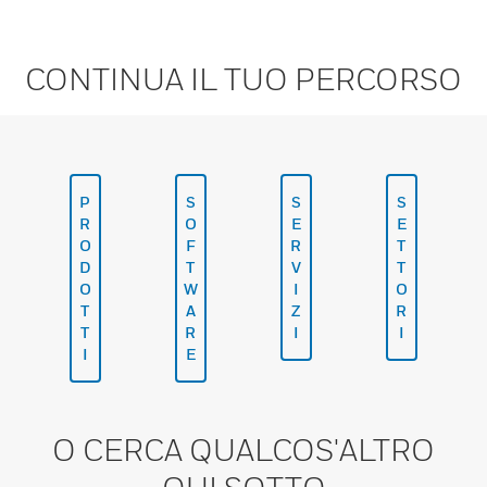
CONTINUA IL TUO PERCORSO
P
S
S
S
R
O
E
E
O
F
R
T
D
T
V
T
O
W
I
O
T
A
Z
R
T
R
I
I
I
E
O CERCA QUALCOS'ALTRO