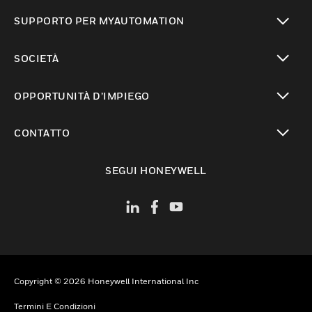
toggle view
SUPPORTO PER MYAUTOMATION
toggle view
SOCIETÀ
toggle view
OPPORTUNITÀ D’IMPIEGO
toggle view
CONTATTO
toggle view
SEGUI HONEYWELL
Copyright © 2026 Honeywell International Inc
Termini E Condizioni