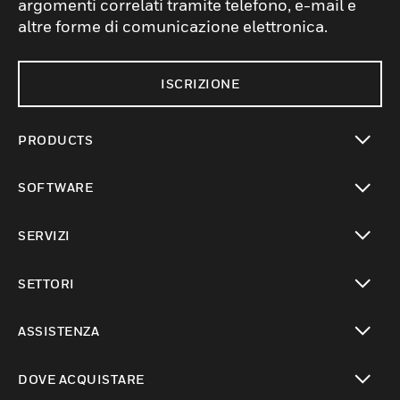
argomenti correlati tramite telefono, e-mail e
altre forme di comunicazione elettronica.
ISCRIZIONE
PRODUCTS
toggle view
SOFTWARE
toggle view
SERVIZI
toggle view
SETTORI
toggle view
ASSISTENZA
toggle view
DOVE ACQUISTARE