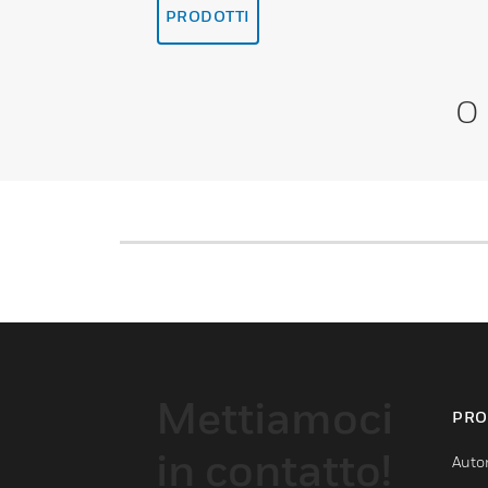
PRODOTTI
O
Mettiamoci
PRO
in contatto!
Auto