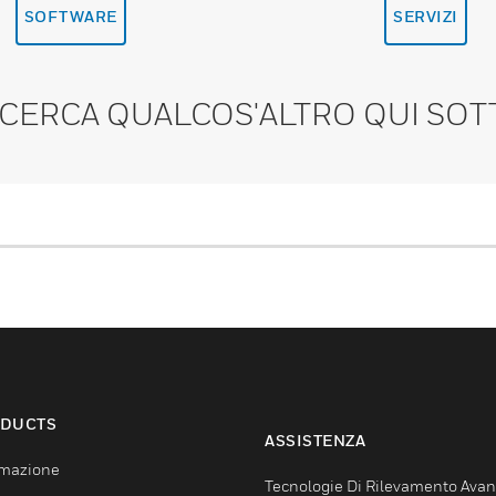
SOFTWARE
SERVIZI
 CERCA QUALCOS'ALTRO QUI SOT
DUCTS
ASSISTENZA
mazione
Tecnologie Di Rilevamento Ava