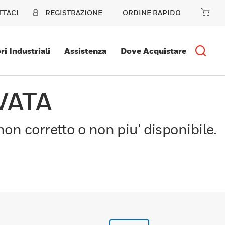
TTACI
REGISTRAZIONE
ORDINE RAPIDO
ri Industriali
Assistenza
Dove Acquistare
VATA
on corretto o non piu' disponibile.