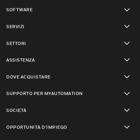
toggle view
SOFTWARE
toggle view
SERVIZI
toggle view
SETTORI
toggle view
ASSISTENZA
toggle view
DOVE ACQUISTARE
toggle view
SUPPORTO PER MYAUTOMATION
toggle view
SOCIETÀ
toggle view
OPPORTUNITÀ D’IMPIEGO
toggle view