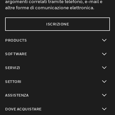
argomenti correlati tramite telefono, e-mail e
altre forme di comunicazione elettronica.
ISCRIZIONE
PRODUCTS
toggle view
SOFTWARE
toggle view
SERVIZI
toggle view
SETTORI
toggle view
ASSISTENZA
toggle view
DOVE ACQUISTARE