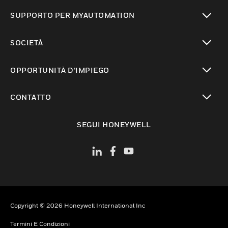
toggle view
SUPPORTO PER MYAUTOMATION
toggle view
SOCIETÀ
toggle view
OPPORTUNITÀ D’IMPIEGO
toggle view
CONTATTO
toggle view
SEGUI HONEYWELL
Copyright © 2026 Honeywell International Inc
Termini E Condizioni