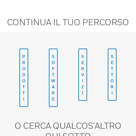
CONTINUA IL TUO PERCORSO
P
S
S
S
R
O
E
E
O
F
R
T
D
T
V
T
O
W
I
O
T
A
Z
R
T
R
I
I
I
E
O CERCA QUALCOS'ALTRO