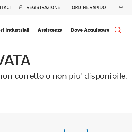
TTACI
REGISTRAZIONE
ORDINE RAPIDO
ri Industriali
Assistenza
Dove Acquistare
VATA
on corretto o non piu' disponibile.