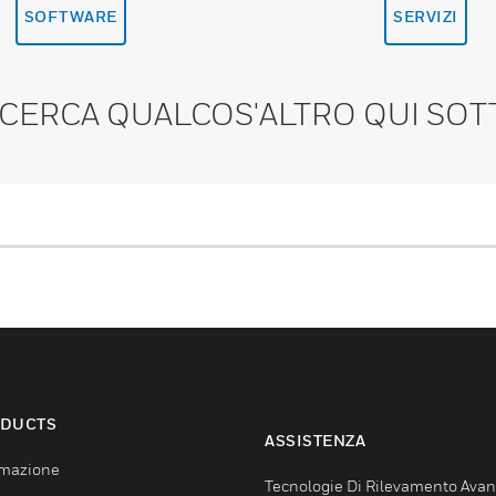
SOFTWARE
SERVIZI
 CERCA QUALCOS'ALTRO QUI SOT
DUCTS
ASSISTENZA
mazione
Tecnologie Di Rilevamento Ava