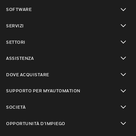
toggle view
SOFTWARE
toggle view
SERVIZI
toggle view
SETTORI
toggle view
ASSISTENZA
toggle view
DOVE ACQUISTARE
toggle view
SUPPORTO PER MYAUTOMATION
toggle view
SOCIETÀ
toggle view
OPPORTUNITÀ D’IMPIEGO
toggle view