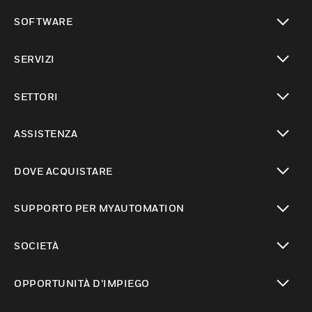
toggle view
SOFTWARE
toggle view
SERVIZI
toggle view
SETTORI
toggle view
ASSISTENZA
toggle view
DOVE ACQUISTARE
toggle view
SUPPORTO PER MYAUTOMATION
toggle view
SOCIETÀ
toggle view
OPPORTUNITÀ D’IMPIEGO
toggle view