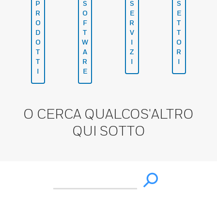
P
S
S
S
R
O
E
E
O
F
R
T
D
T
V
T
O
W
I
O
T
A
Z
R
T
R
I
I
I
E
O CERCA QUALCOS'ALTRO
QUI SOTTO