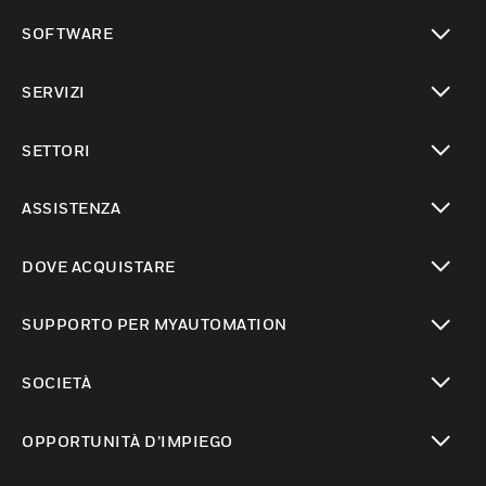
toggle view
SOFTWARE
toggle view
SERVIZI
toggle view
SETTORI
toggle view
ASSISTENZA
toggle view
DOVE ACQUISTARE
toggle view
SUPPORTO PER MYAUTOMATION
toggle view
SOCIETÀ
toggle view
OPPORTUNITÀ D’IMPIEGO
toggle view