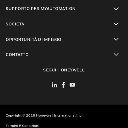
toggle view
SUPPORTO PER MYAUTOMATION
toggle view
SOCIETÀ
toggle view
OPPORTUNITÀ D’IMPIEGO
toggle view
CONTATTO
toggle view
SEGUI HONEYWELL
Copyright © 2026 Honeywell International Inc
Termini E Condizioni