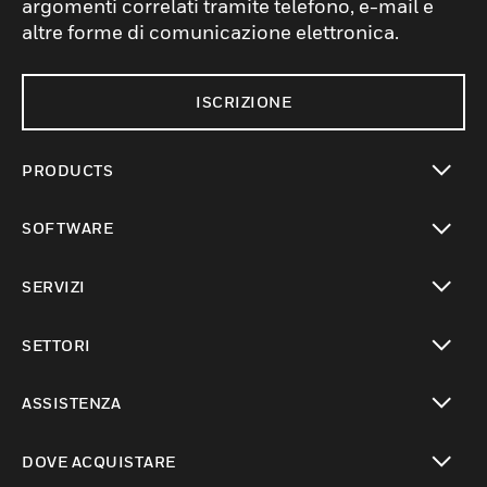
argomenti correlati tramite telefono, e-mail e
altre forme di comunicazione elettronica.
ISCRIZIONE
PRODUCTS
toggle view
SOFTWARE
toggle view
SERVIZI
toggle view
SETTORI
toggle view
ASSISTENZA
toggle view
DOVE ACQUISTARE