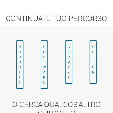
CONTINUA IL TUO PERCORSO
P
S
S
S
R
O
E
E
O
F
R
T
D
T
V
T
O
W
I
O
T
A
Z
R
T
R
I
I
I
E
O CERCA QUALCOS'ALTRO