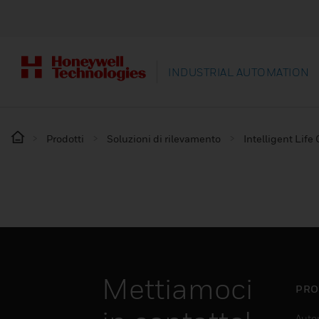
INDUSTRIAL AUTOMATION
Prodotti
Soluzioni di rilevamento
Intelligent Life
Mettiamoci
PRO
Auto