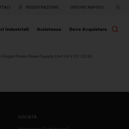
TTACI
REGISTRAZIONE
ORDINE RAPIDO
ri Industriali
Assistenza
Dove Acquistare
Single Phase Power Supply Unit 24 V DC (10 A)
SOCIETÀ
Informazioni Su Honeywell