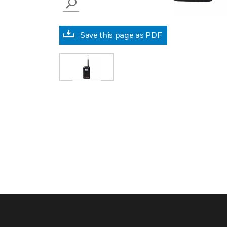
SEARCH
Save this page as PDF