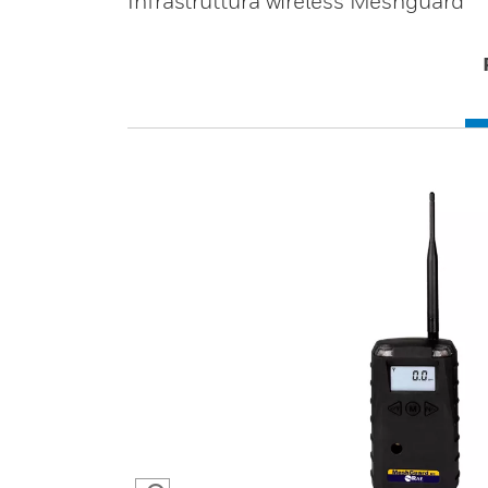
Infrastruttura wireless Meshguard