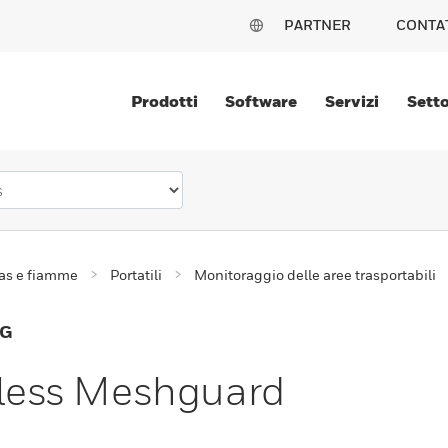
PARTNER
CONTA
Prodotti
Software
Servizi
Setto
gas e fiamme
Portatili
Monitoraggio delle aree trasportabili
NG
reless Meshguard