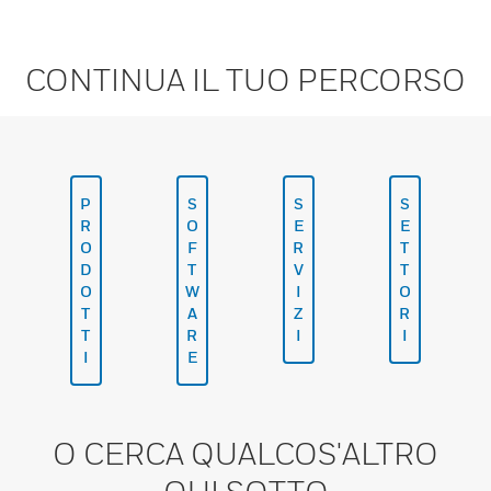
CONTINUA IL TUO PERCORSO
P
S
S
S
R
O
E
E
O
F
R
T
D
T
V
T
O
W
I
O
T
A
Z
R
T
R
I
I
I
E
O CERCA QUALCOS'ALTRO