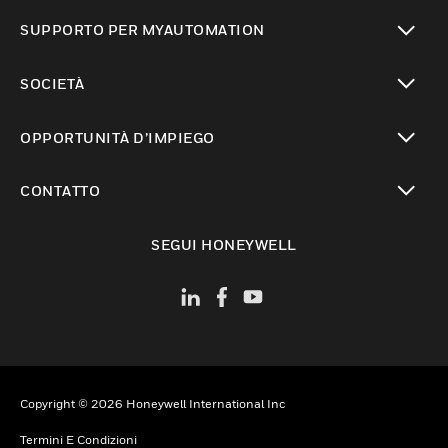
toggle view
SUPPORTO PER MYAUTOMATION
toggle view
SOCIETÀ
toggle view
OPPORTUNITÀ D’IMPIEGO
toggle view
CONTATTO
toggle view
SEGUI HONEYWELL
Copyright © 2026 Honeywell International Inc
Termini E Condizioni