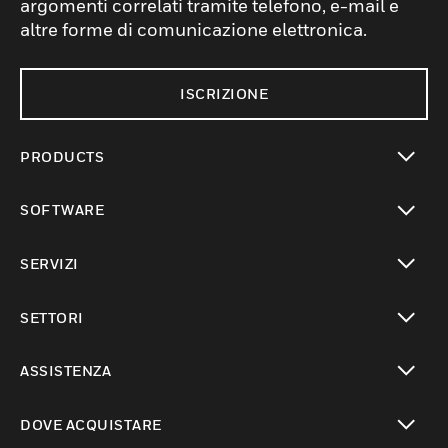
argomenti correlati tramite telefono, e-mail e
altre forme di comunicazione elettronica.
ISCRIZIONE
PRODUCTS
toggle view
SOFTWARE
toggle view
SERVIZI
toggle view
SETTORI
toggle view
ASSISTENZA
toggle view
DOVE ACQUISTARE