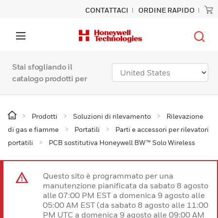
CONTATTACI
ORDINE RAPIDO
Stai sfogliando il
catalogo prodotti per
Prodotti
Soluzioni di rilevamento
Rilevazione
di gas e fiamme
Portatili
Parti e accessori per rilevatori
portatili
PCB sostitutiva Honeywell BW™ Solo Wireless
Questo sito è programmato per una
manutenzione pianificata da sabato 8 agosto
alle 07:00 PM EST a domenica 9 agosto alle
05:00 AM EST (da sabato 8 agosto alle 11:00
PM UTC a domenica 9 agosto alle 09:00 AM