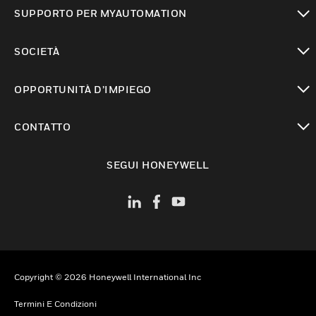
toggle view
SUPPORTO PER MYAUTOMATION
toggle view
SOCIETÀ
toggle view
OPPORTUNITÀ D’IMPIEGO
toggle view
CONTATTO
toggle view
SEGUI HONEYWELL
Copyright © 2026 Honeywell International Inc
Termini E Condizioni