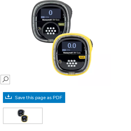
SEARCH
Save this page as PDF