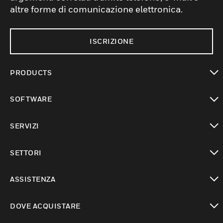
altre forme di comunicazione elettronica.
ISCRIZIONE
PRODUCTS
toggle view
SOFTWARE
toggle view
SERVIZI
toggle view
SETTORI
toggle view
ASSISTENZA
toggle view
DOVE ACQUISTARE