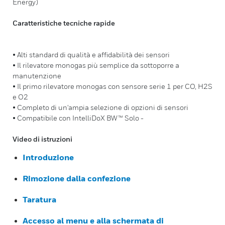
Energy)
Caratteristiche tecniche rapide
• Alti standard di qualità e affidabilità dei sensori
• Il rilevatore monogas più semplice da sottoporre a
manutenzione
• Il primo rilevatore monogas con sensore serie 1 per CO, H2S
e O2
• Completo di un'ampia selezione di opzioni di sensori
• Compatibile con IntelliDoX BW™ Solo -
Video di istruzioni
Introduzione
Rimozione dalla confezione
Taratura
Accesso al menu e alla schermata di