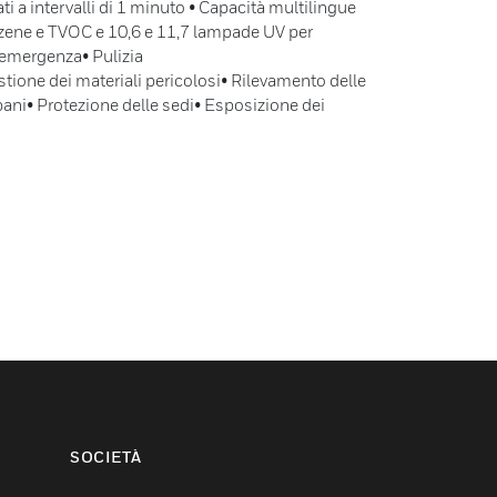
ti a intervalli di 1 minuto • Capacità multilingue
enzene e TVOC e 10,6 e 11,7 lampade UV per
 emergenza• Pulizia
tione dei materiali pericolosi• Rilevamento delle
bani• Protezione delle sedi• Esposizione dei
SOCIETÀ