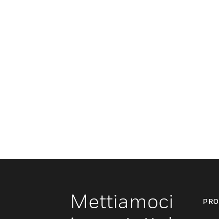
Mettiamoci
PRO