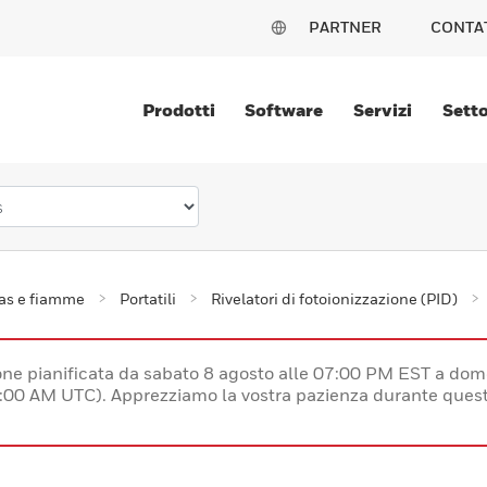
PARTNER
CONTA
Prodotti
Software
Servizi
Setto
gas e fiamme
Portatili
Rivelatori di fotoionizzazione (PID)
e pianificata da sabato 8 agosto alle 07:00 PM EST a dom
:00 AM UTC). Apprezziamo la vostra pazienza durante quest