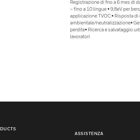
Registrazione di fno a 6 mes di da
– fino a 10 lingue • 9,8eV per b
applicazione TVOC:• Risposta di
ambientale/neutralizzazione• Ges
perdite• Ricerca e salvataggio ur
lavoratori
DUCTS
ASSISTENZA