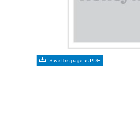
Save this page as PDF