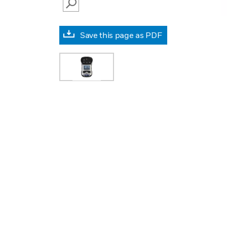
SEARCH
Save this page as PDF