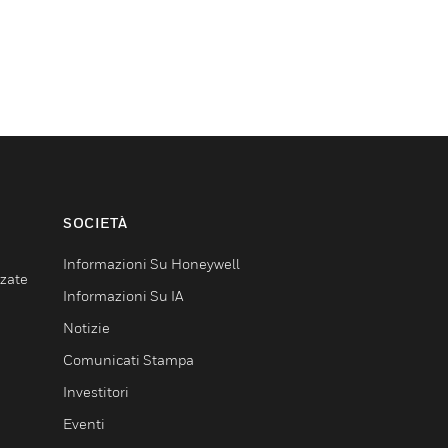
SOCIETÀ
Informazioni Su Honeywell
nzate
Informazioni Su IA
Notizie
Comunicati Stampa
Investitori
Eventi