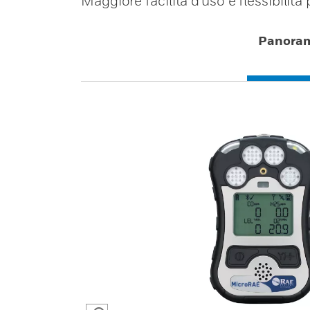
Maggiore facilità d'uso e flessibilità
Panora