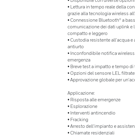
• Disponibile con diverse opzion
• Lettura in tempo reale della con
grazie alla tecnologia wireless al
• Connessione Bluetooth® a bas
comunicazione dei dati uplink e l
compatto e leggero
• Custodia resistente all'acqua e 
antiurto
• Inconfondibile notifica wireless
emergenza
• Breve test a impatto e tempo di 
• Opzioni del sensore LEL filtrat
• Approvazione globale per un'acc
Applicazione:
• Risposta alle emergenze
• Esplorazione
• Interventi antincendio
• Fracking
• Arresto dell'impianto e assiste
• Chiamate residenziali