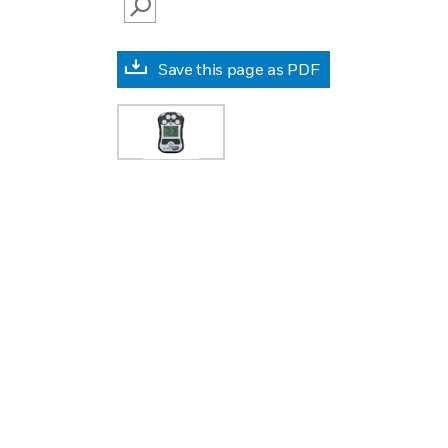
SEARCH
Save this page as PDF