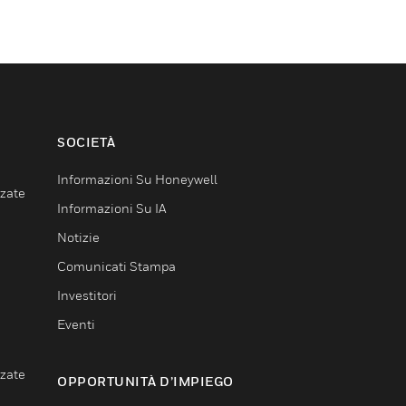
SOCIETÀ
Informazioni Su Honeywell
nzate
Informazioni Su IA
Notizie
Comunicati Stampa
Investitori
Eventi
nzate
OPPORTUNITÀ D’IMPIEGO