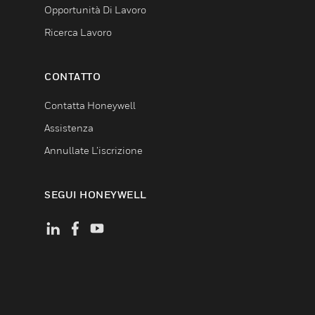
Opportunità Di Lavoro
Ricerca Lavoro
CONTATTO
Contatta Honeywell
Assistenza
Annullate L’iscrizione
SEGUI HONEYWELL