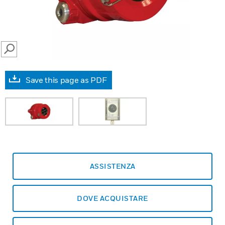
SEARCH
Save this page as PDF
ASSISTENZA
DOVE ACQUISTARE