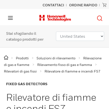
CONTATTACI
ORDINE RAPIDO
Stai sfogliando il
catalogo prodotti per
Prodotti
Soluzioni di rilevamento
Rilevazione
di gas e fiamme
Rilevamento fisso di gas e fiamma
Rilevatori di gas fissi
Rilevatore di fiamme e incendi FS7
FIXED GAS DETECTORS
Rilevatore di fiamme
e incendi FS7