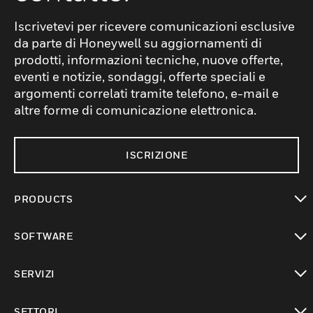
Iscrivetevi per ricevere comunicazioni esclusive
da parte di Honeywell su aggiornamenti di
prodotti, informazioni tecniche, nuove offerte,
eventi e notizie, sondaggi, offerte speciali e
argomenti correlati tramite telefono, e-mail e
altre forme di comunicazione elettronica.
ISCRIZIONE
PRODUCTS
toggle view
SOFTWARE
toggle view
SERVIZI
toggle view
SETTORI