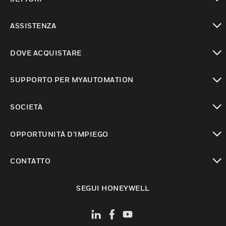
toggle view
ASSISTENZA
toggle view
DOVE ACQUISTARE
toggle view
SUPPORTO PER MYAUTOMATION
toggle view
SOCIETÀ
toggle view
OPPORTUNITÀ D’IMPIEGO
toggle view
CONTATTO
toggle view
SEGUI HONEYWELL