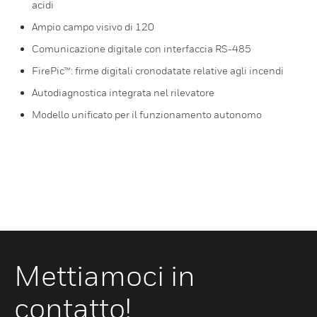
acidi
Ampio campo visivo di 120
Comunicazione digitale con interfaccia RS-485
FirePic™: firme digitali cronodatate relative agli incendi
Autodiagnostica integrata nel rilevatore
Modello unificato per il funzionamento autonomo
Mettiamoci in
contatto!