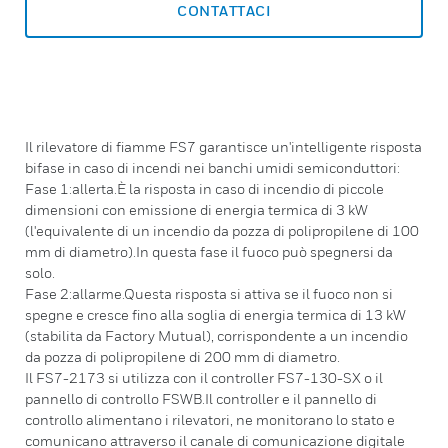
CONTATTACI
Il rilevatore di fiamme FS7 garantisce un'intelligente risposta
bifase in caso di incendi nei banchi umidi semiconduttori:
Fase 1:allerta.È la risposta in caso di incendio di piccole
dimensioni con emissione di energia termica di 3 kW
(l'equivalente di un incendio da pozza di polipropilene di 100
mm di diametro).In questa fase il fuoco può spegnersi da
solo.
Fase 2:allarme.Questa risposta si attiva se il fuoco non si
spegne e cresce fino alla soglia di energia termica di 13 kW
(stabilita da Factory Mutual), corrispondente a un incendio
da pozza di polipropilene di 200 mm di diametro.
Il FS7-2173 si utilizza con il controller FS7-130-SX o il
pannello di controllo FSWB.Il controller e il pannello di
controllo alimentano i rilevatori, ne monitorano lo stato e
comunicano attraverso il canale di comunicazione digitale