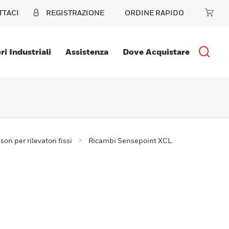
TTACI
REGISTRAZIONE
ORDINE RAPIDO
ri Industriali
Assistenza
Dove Acquistare
sori per rilevatori fissi
Ricambi Sensepoint XCL