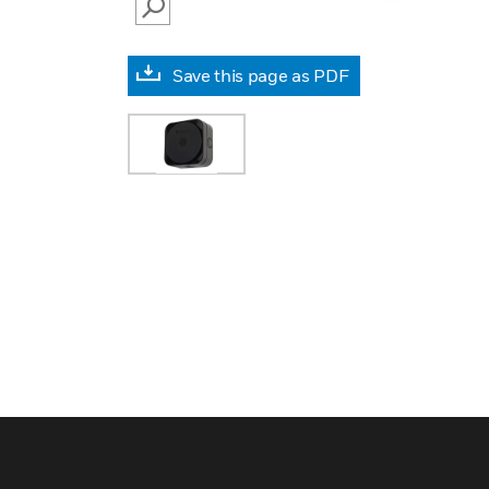
SEARCH
Save this page as PDF