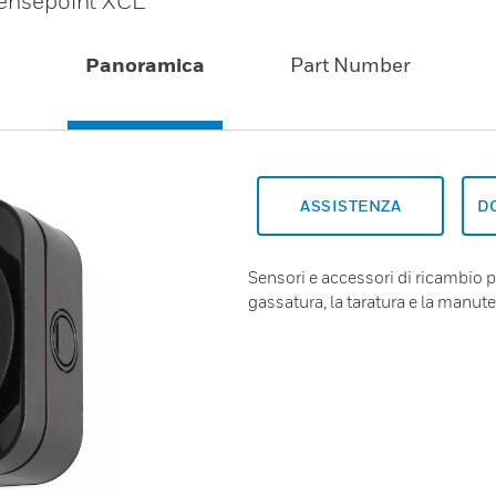
 Sensepoint XCL
Panoramica
Part Number
ASSISTENZA
D
Sensori e accessori di ricambio p
gassatura, la taratura e la manu