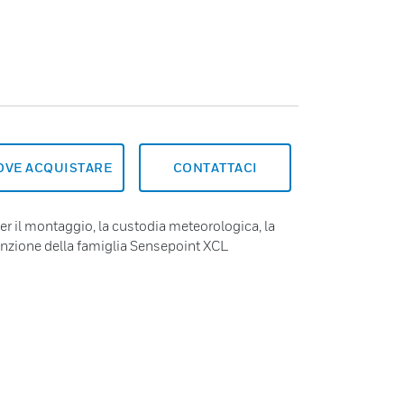
OVE ACQUISTARE
CONTATTACI
er il montaggio, la custodia meteorologica, la
tenzione della famiglia Sensepoint XCL