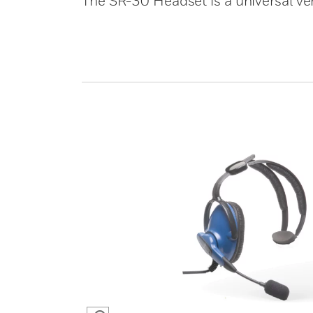
The SR-30 Headset is a universal ve