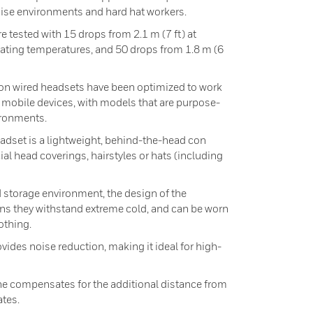
ise environments and hard hat workers.
e tested with 15 drops from 2.1 m (7 ft) at
ng temperatures, and 50 drops from 1.8 m (6
ion wired headsets have been optimized to work
mobile devices, with models that are purpose-
vironments.
dset is a lightweight, behind-the-head con
ial head coverings, hairstyles or hats (including
d storage environment, the design of the
ns they withstand extreme cold, and can be worn
othing.
vides noise reduction, making it ideal for high-
e compensates for the additional distance from
ates.