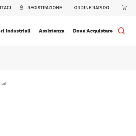
TTACI
REGISTRAZIONE
ORDINE RAPIDO
ri Industriali
Assistenza
Dove Acquistare
dset