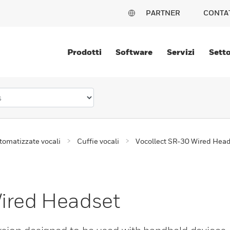
PARTNER
CONTA
Prodotti
Software
Servizi
Setto
tomatizzate vocali
Cuffie vocali
Vocollect SR-30 Wired Hea
ired Headset