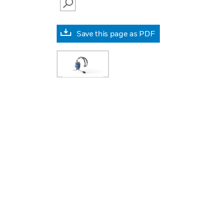
SEARCH
Save this page as PDF