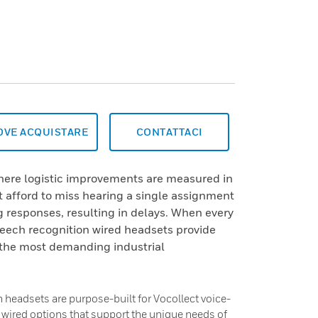
OVE ACQUISTARE
CONTATTACI
 where logistic improvements are measured in
afford to miss hearing a single assignment
 responses, resulting in delays. When every
eech recognition wired headsets provide
the most demanding industrial
headsets are purpose-built for Vocollect voice-
g wired options that support the unique needs of