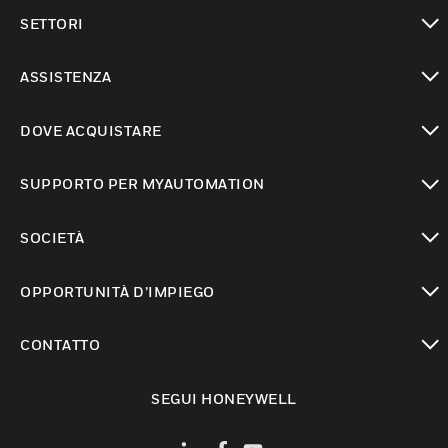
toggle view
SETTORI
toggle view
ASSISTENZA
toggle view
DOVE ACQUISTARE
toggle view
SUPPORTO PER MYAUTOMATION
toggle view
SOCIETÀ
toggle view
OPPORTUNITÀ D’IMPIEGO
toggle view
CONTATTO
toggle view
SEGUI HONEYWELL