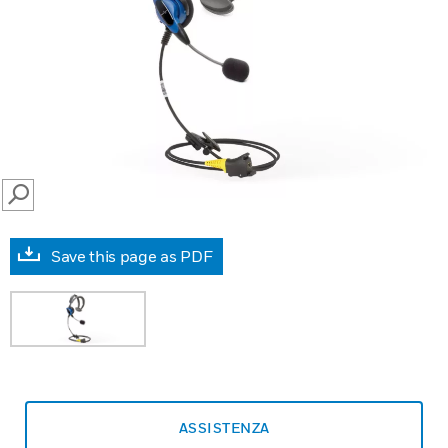
SEARCH
Save this page as PDF
ASSISTENZA