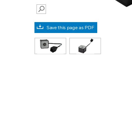
SEARCH
Save this page as PDF