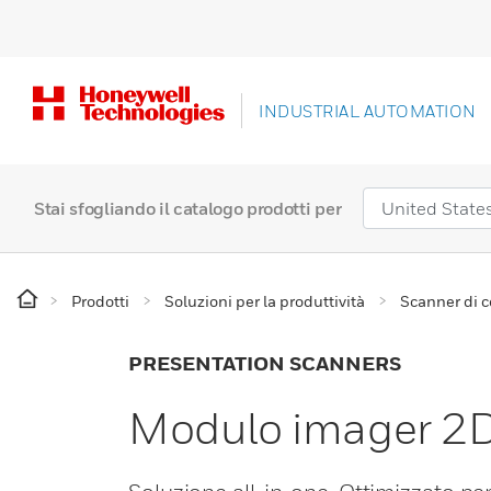
INDUSTRIAL AUTOMATION
Stai sfogliando il catalogo prodotti per
Prodotti
Soluzioni per la produttività
Scanner di c
PRESENTATION SCANNERS
Modulo imager 2