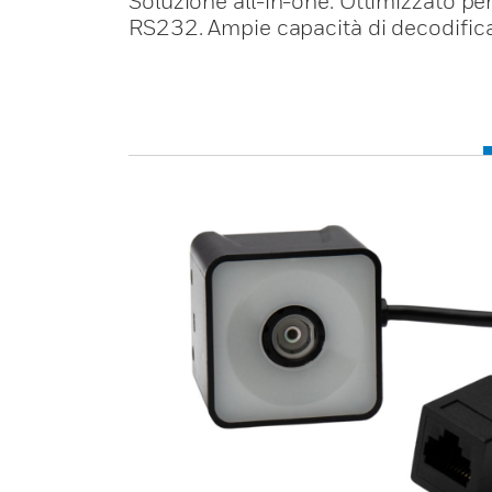
Soluzione all-in-one. Ottimizzato pe
RS232. Ampie capacità di decodifica.