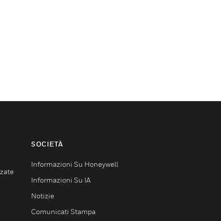
SOCIETÀ
Informazioni Su Honeywell
nzate
Informazioni Su IA
Notizie
Comunicati Stampa