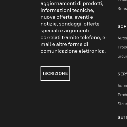
aggiornamenti di prodotti,
Sens
informazioni tecniche,
nuove offerte, eventi e
notizie, sondaggi, offerte
SOF
speciali e argomenti
correlati tramite telefono, e-
Auto
mail e altre forme di
Produ
comunicazione elettronica.
Sicu
ISCRIZIONE
SER
Auto
Produ
Sicu
SET