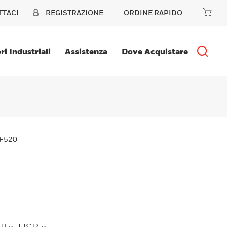
TTACI
REGISTRAZIONE
ORDINE RAPIDO
ri Industriali
Assistenza
Dove Acquistare
HF520