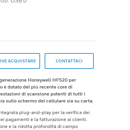
atto. USB o
OVE ACQUISTARE
CONTATTACI
 generazione Honeywell HF520 per
o è dotato del più recente core di
estazioni di scansione potenti di tutti i
ia sullo schermo del cellulare sia su carta.
ntegrata plug-and-play per la verifica dei
dei pagamenti e la fatturazione ai clienti.
one e la ridotta profondità di campo