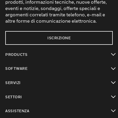
prodotti, informazioni tecniche, nuove offerte,
eventi e notizie, sondaggi, offerte speciali e
argomenti correlati tramite telefono, e-mail e
altre forme di comunicazione elettronica.
ISCRIZIONE
PRODUCTS
toggle view
SOFTWARE
toggle view
SERVIZI
toggle view
SETTORI
toggle view
ASSISTENZA