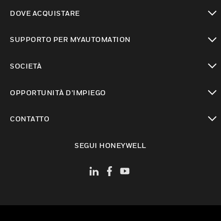
toggle view
DOVE ACQUISTARE
toggle view
SUPPORTO PER MYAUTOMATION
toggle view
SOCIETÀ
toggle view
OPPORTUNITÀ D’IMPIEGO
toggle view
CONTATTO
toggle view
SEGUI HONEYWELL