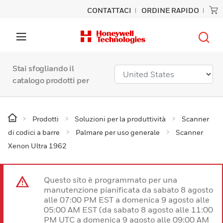
CONTATTACI
ORDINE RAPIDO
Stai sfogliando il
catalogo prodotti per
Prodotti
Soluzioni per la produttività
Scanner
di codici a barre
Palmare per uso generale
Scanner
Xenon Ultra 1962
Questo sito è programmato per una
manutenzione pianificata da sabato 8 agosto
alle 07:00 PM EST a domenica 9 agosto alle
05:00 AM EST (da sabato 8 agosto alle 11:00
PM UTC a domenica 9 agosto alle 09:00 AM