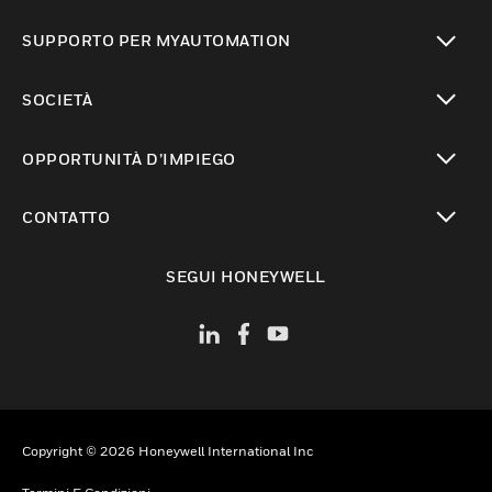
toggle view
SUPPORTO PER MYAUTOMATION
toggle view
SOCIETÀ
toggle view
OPPORTUNITÀ D’IMPIEGO
toggle view
CONTATTO
toggle view
SEGUI HONEYWELL
Copyright © 2026 Honeywell International Inc