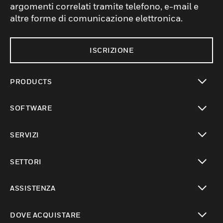
argomenti correlati tramite telefono, e-mail e
altre forme di comunicazione elettronica.
ISCRIZIONE
PRODUCTS
toggle view
SOFTWARE
toggle view
SERVIZI
toggle view
SETTORI
toggle view
ASSISTENZA
toggle view
DOVE ACQUISTARE