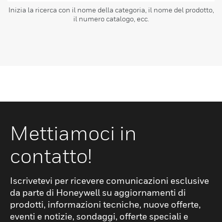
Inizia la ricerca con il nome della categoria, il nome del prodotto,
il numero catalogo, ecc.
Mettiamoci in
contatto!
Iscrivetevi per ricevere comunicazioni esclusive
da parte di Honeywell su aggiornamenti di
prodotti, informazioni tecniche, nuove offerte,
eventi e notizie, sondaggi, offerte speciali e