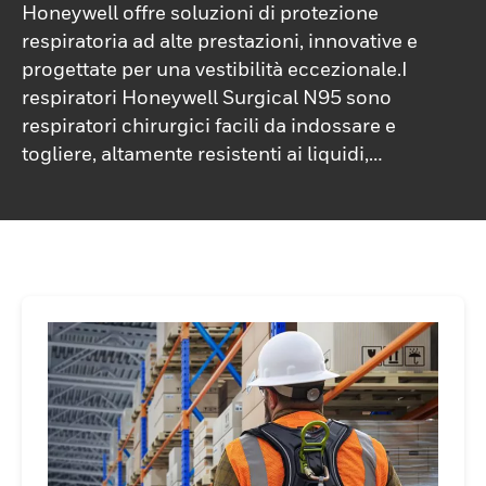
Honeywell offre soluzioni di protezione
respiratoria ad alte prestazioni, innovative e
progettate per una vestibilità eccezionale.I
respiratori Honeywell Surgical N95 sono
respiratori chirurgici facili da indossare e
togliere, altamente resistenti ai liquidi,
progettati per i medici soddisfazione in
tutto lo spettro delle cure.