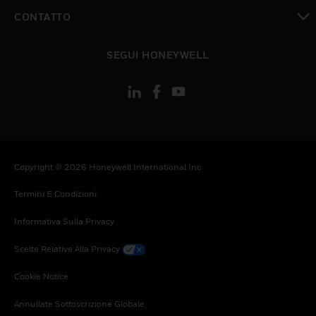
toggle view
CONTATTO
toggle view
SEGUI HONEYWELL
Copyright © 2026 Honeywell International Inc
Termini E Condizioni
Informativa Sulla Privacy
Scelte Relative Alla Privacy
Cookie Notice
Annullate Sottoscrizione Globale