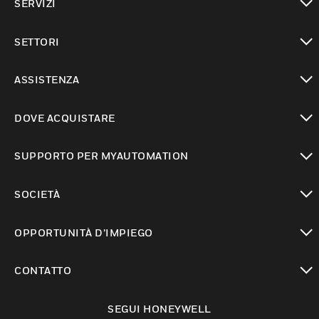
SERVIZI
toggle view
SETTORI
toggle view
ASSISTENZA
toggle view
DOVE ACQUISTARE
toggle view
SUPPORTO PER MYAUTOMATION
toggle view
SOCIETÀ
toggle view
OPPORTUNITÀ D’IMPIEGO
toggle view
CONTATTO
toggle view
SEGUI HONEYWELL