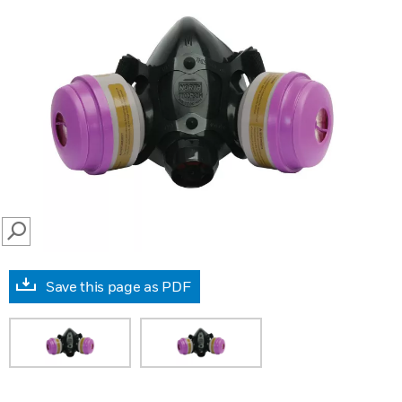
SEARCH
Save this page as PDF