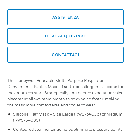
ASSISTENZA
DOVE ACQUISTARE
CONTATTACI
The Honeywell Reusable Multi-Purpose Respirator
Convenience Pack is Made of soft: non-allergenic silicone for
maximum comfort. Strategically engineered exhalation valve
placement allows more breath to be exhaled faster: making
the mask more comfortable and cooler to wear.
Silicone Half Mask – Size Large (RWS-54036) or Medium
(RWS-54035)
Contoured sealing flange helps eliminate pressure points