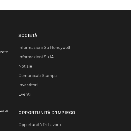
SOCIETÀ
Informazioni Su Honeywell
nzate
Informazioni Su IA
Notizie
Comunicati Stampa
Investitori
Eventi
nzate
OPPORTUNITÀ D’IMPIEGO
Opportunità Di Lavoro