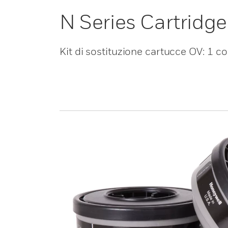
N Series Cartridges
Kit di sostituzione cartucce OV: 1 c