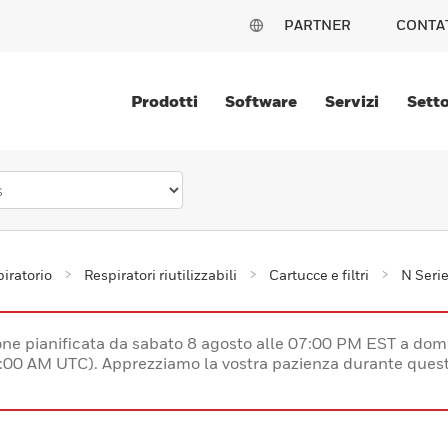
PARTNER
CONTA
Prodotti
Software
Servizi
Setto
iratorio
Respiratori riutilizzabili
Cartucce e filtri
N Serie
e pianificata da sabato 8 agosto alle 07:00 PM EST a dom
:00 AM UTC). Apprezziamo la vostra pazienza durante quest