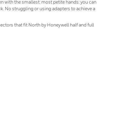
ith the smallest: most petite hands: you can
k. No struggling or using adapters to achieve a
tors that ﬁt North by Honeywell half and full