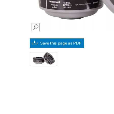
SEARCH
Save this page as PDF