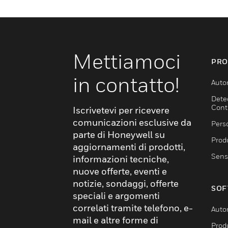
Mettiamoci
PRO
in contatto!
Auto
Dete
Cont
Iscrivetevi per ricevere
comunicazioni esclusive da
Pers
parte di Honeywell su
Produ
aggiornamenti di prodotti,
Sens
informazioni tecniche,
nuove offerte, eventi e
notizie, sondaggi, offerte
SOF
speciali e argomenti
correlati tramite telefono, e-
Auto
mail e altre forme di
Produ