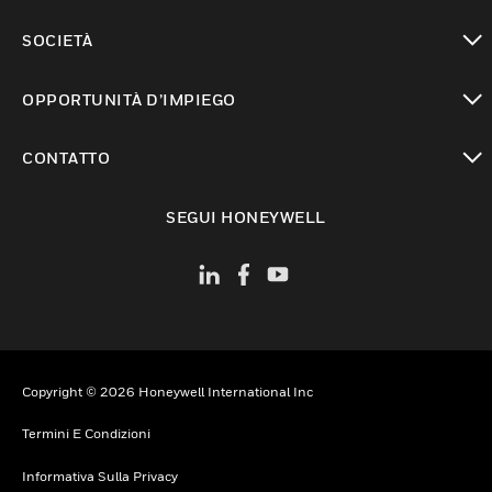
toggle view
SOCIETÀ
toggle view
OPPORTUNITÀ D’IMPIEGO
toggle view
CONTATTO
toggle view
SEGUI HONEYWELL
Copyright © 2026 Honeywell International Inc
Termini E Condizioni
Informativa Sulla Privacy