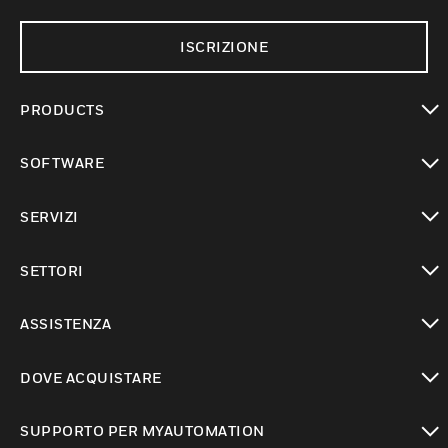
ISCRIZIONE
PRODUCTS
toggle view
SOFTWARE
toggle view
SERVIZI
toggle view
SETTORI
toggle view
ASSISTENZA
toggle view
DOVE ACQUISTARE
toggle view
SUPPORTO PER MYAUTOMATION