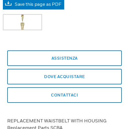
Save this page as PDF
ASSISTENZA
DOVE ACQUISTARE
CONTATTACI
REPLACEMENT WAISTBELT WITH HOUSING
Replacement Parts SCBA