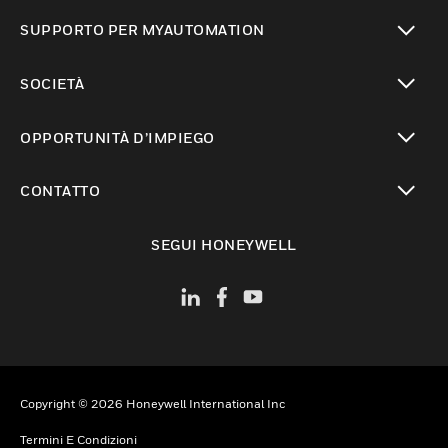
toggle view
SUPPORTO PER MYAUTOMATION
toggle view
SOCIETÀ
toggle view
OPPORTUNITÀ D’IMPIEGO
toggle view
CONTATTO
toggle view
SEGUI HONEYWELL
Copyright © 2026 Honeywell International Inc
Termini E Condizioni