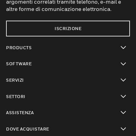
argomenti correlati tramite telefono, e-mail e
altre forme di comunicazione elettronica.
ISCRIZIONE
PRODUCTS
toggle view
SOFTWARE
toggle view
SERVIZI
toggle view
SETTORI
toggle view
ASSISTENZA
toggle view
DOVE ACQUISTARE