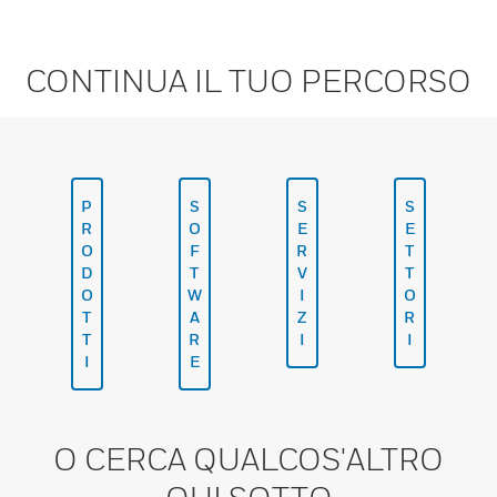
CONTINUA IL TUO PERCORSO
P
S
S
S
R
O
E
E
O
F
R
T
D
T
V
T
O
W
I
O
T
A
Z
R
T
R
I
I
I
E
O CERCA QUALCOS'ALTRO