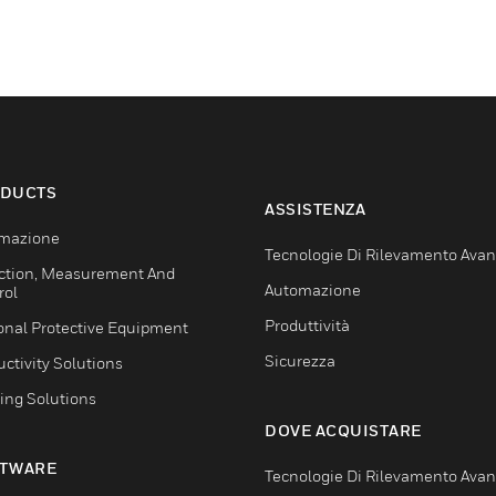
DUCTS
ASSISTENZA
mazione
Tecnologie Di Rilevamento Ava
ction, Measurement And
Automazione
rol
Produttività
onal Protective Equipment
Sicurezza
ctivity Solutions
ing Solutions
DOVE ACQUISTARE
TWARE
Tecnologie Di Rilevamento Ava