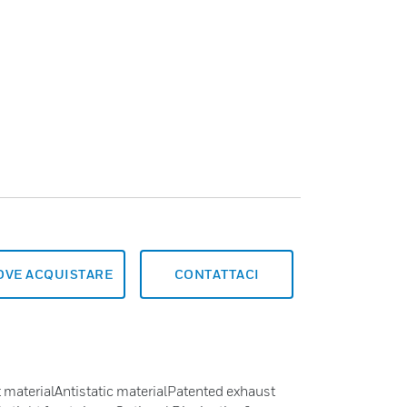
OVE ACQUISTARE
CONTATTACI
 materialAntistatic materialPatented exhaust