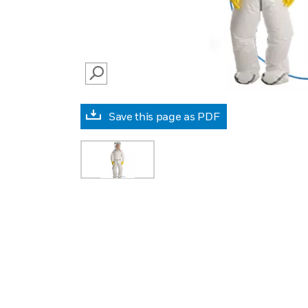
SEARCH
Save this page as PDF