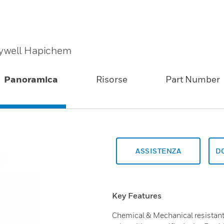
eywell Hapichem
Panoramica
Risorse
Part Number
ASSISTENZA
D
Key Features
Chemical & Mechanical resistant