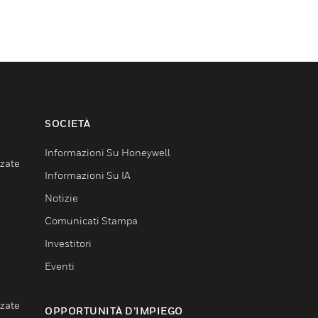
SOCIETÀ
Informazioni Su Honeywell
nzate
Informazioni Su IA
Notizie
Comunicati Stampa
Investitori
Eventi
nzate
OPPORTUNITÀ D’IMPIEGO