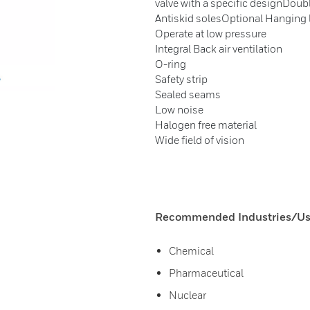
valve with a specific designDoubl
Antiskid solesOptional Hanging 
Operate at low pressure
Integral Back air ventilation
O-ring
Safety strip
Sealed seams
Low noise
Halogen free material
Wide field of vision
Recommended Industries/U
Chemical
Pharmaceutical
Nuclear