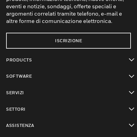
eventi e notizie, sondaggi, offerte speciali e
argomenti correlati tramite telefono, e-mail e
altre forme di comunicazione elettronica.
ISCRIZIONE
PRODUCTS
toggle view
SOFTWARE
toggle view
SERVIZI
toggle view
SETTORI
toggle view
ASSISTENZA
toggle view