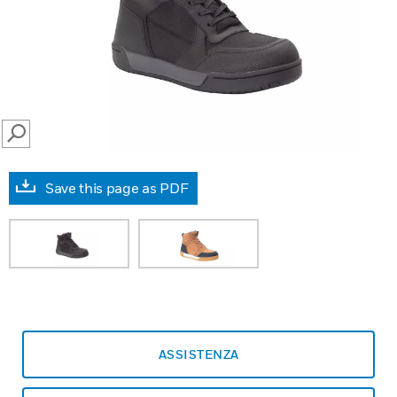
SEARCH
Save this page as PDF
ASSISTENZA