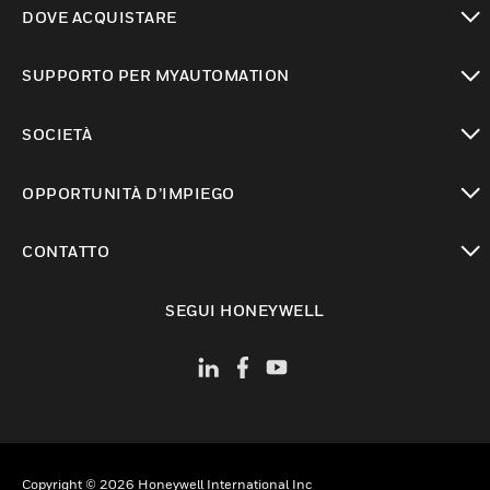
DOVE ACQUISTARE
toggle view
SUPPORTO PER MYAUTOMATION
toggle view
SOCIETÀ
toggle view
OPPORTUNITÀ D’IMPIEGO
toggle view
CONTATTO
toggle view
SEGUI HONEYWELL
Copyright © 2026 Honeywell International Inc