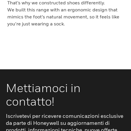
That’s why we constructed shoes differently.
We built this range with an ergonomic design that
mimics the foot’s natural movement, so it feels like
you’re just wearing a sock.
Mettiamoci in
contatto!
Iscrivetevi per ricevere comunicazioni esclusive
da parte di Honeywell su aggiornamenti di
prodotti, informazioni tecniche, nuove offerte,