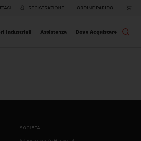
TTACI
REGISTRAZIONE
ORDINE RAPIDO
ri Industriali
Assistenza
Dove Acquistare
SOCIETÀ
Informazioni Su Honeywell