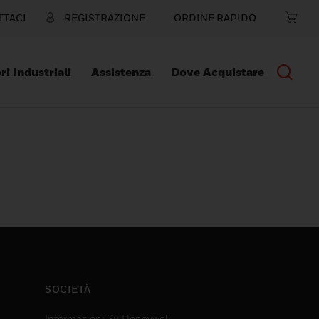
TTACI
REGISTRAZIONE
ORDINE RAPIDO
ri Industriali
Assistenza
Dove Acquistare
SOCIETÀ
Informazioni Su Honeywell