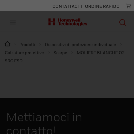
CONTATTACI
ORDINE RAPIDO
Prodotti
Dispositivi di protezione individuale
Calzature protettive
Scarpe
MOLIERE BLANCHE O2
SRC ESD
Mettiamoci in
contatto!