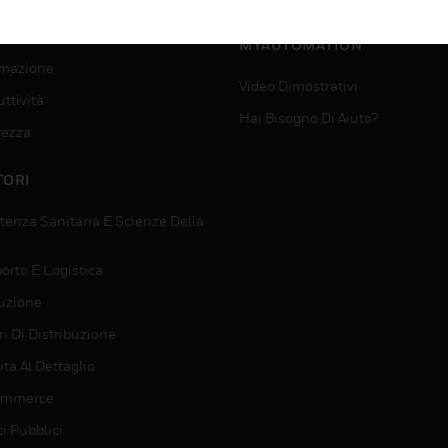
SUPPORTO PER
VIZI
MYAUTOMATION
mazione
Video Dimostrativi
ttività
Hai Bisogno Di Aiuto?
rezza
TORI
tenza Sanitaria E Scienze Della
orto E Logistica
uzione
i Di Distribuzione
ta Al Dettaglio
ommerce
ci Pubblici