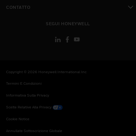
toggle view
CONTATTO
toggle view
SEGUI HONEYWELL
Copyright © 2026 Honeywell International Inc
Termini E Condizioni
Informativa Sulla Privacy
Scelte Relative Alla Privacy
Cookie Notice
Annullate Sottoscrizione Globale