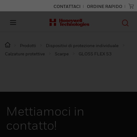
CONTATTACI
ORDINE RAPIDO
Prodotti
Dispositivi di protezione individuale
Calzature protettive
Scarpe
GLOSS FLEX S3
Mettiamoci in
contatto!