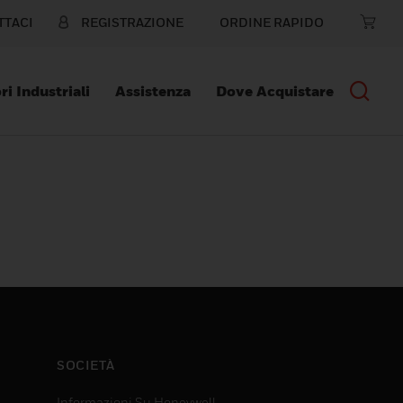
TTACI
REGISTRAZIONE
ORDINE RAPIDO
ri Industriali
Assistenza
Dove Acquistare
SOCIETÀ
Informazioni Su Honeywell