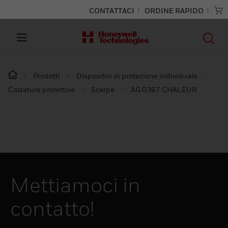
CONTATTACI
ORDINE RAPIDO
Prodotti
Dispositivi di protezione individuale
Calzature protettive
Scarpe
AG 0367 CHALEUR
Mettiamoci in
contatto!